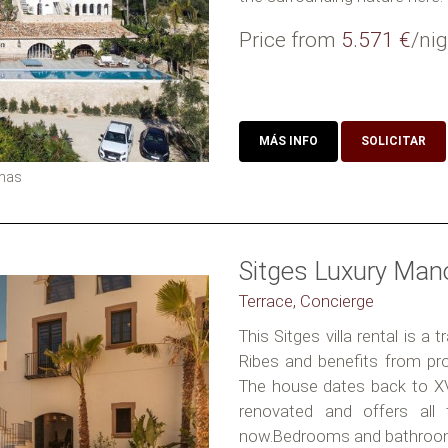
Price from
5.571 €
/nig
MÁS INFO
SOLICITAR
nas
Sitges Luxury Man
Terrace, Concierge
This Sitges villa rental is a 
Ribes and benefits from pr
The house dates back to XV 
renovated and offers all 
now.Bedrooms and bathroom