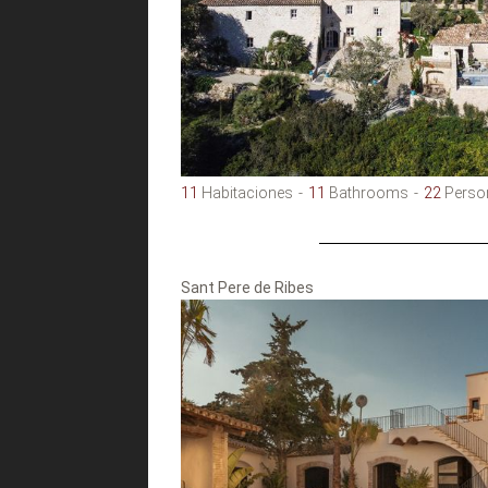
11
Habitaciones
11
Bathrooms
22
Perso
Sant Pere de Ribes