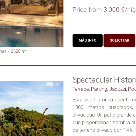
Price from
3.000 €
/nig
MÁS INFO
SOLICITAR
nas
2600
m²
Spectacular Histori
Terrace, Parking, Jacuzzi, Po
Esta villa histórica cuenta 
1300 metros cuadrados,
privacidad. Un patio grande 
que proporcionan sombra al
de terreno privado con 14 kil