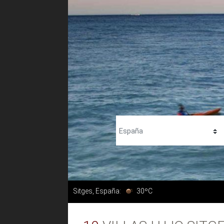
Sitges, España:
30ºC