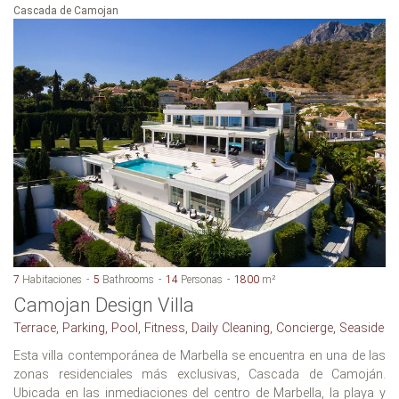
Cascada de Camojan
7
Habitaciones
5
Bathrooms
14
Personas
1800
m²
Camojan Design Villa
Terrace, Parking, Pool, Fitness, Daily Cleaning, Concierge, Seaside
Esta villa contemporánea de Marbella se encuentra en una de las
zonas residenciales más exclusivas, Cascada de Camoján.
Ubicada en las inmediaciones del centro de Marbella, la playa y