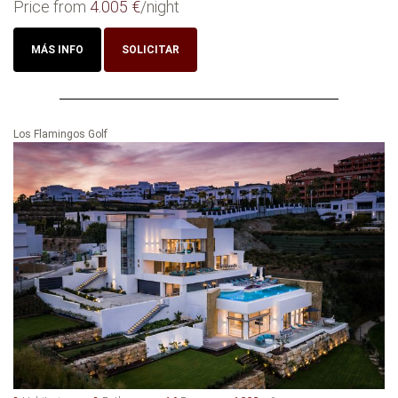
Price from
4.005 €
/night
MÁS INFO
SOLICITAR
Los Flamingos Golf