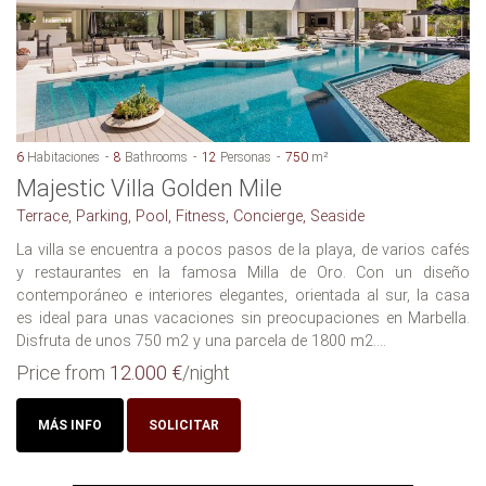
6
Habitaciones
8
Bathrooms
12
Personas
750
m²
Majestic Villa Golden Mile
Terrace, Parking, Pool, Fitness, Concierge, Seaside
La villa se encuentra a pocos pasos de la playa, de varios cafés
y restaurantes en la famosa Milla de Oro. Con un diseño
contemporáneo e interiores elegantes, orientada al sur, la casa
es ideal para unas vacaciones sin preocupaciones en Marbella.
Disfruta de unos 750 m2 y una parcela de 1800 m2....
Price from
12.000 €
/night
MÁS INFO
SOLICITAR