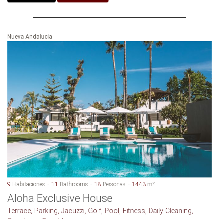
Nueva Andalucia
9
Habitaciones
11
Bathrooms
18
Personas
1443
m²
Aloha Exclusive House
Terrace, Parking, Jacuzzi, Golf, Pool, Fitness, Daily Cleaning,