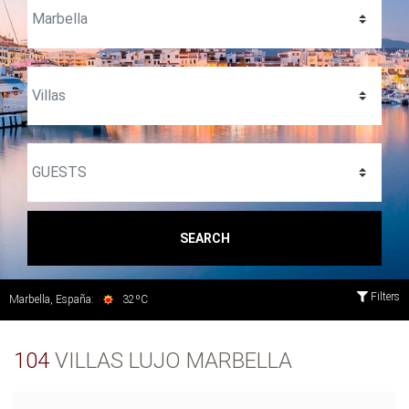
SEARCH
Filters
Marbella, España:
32ºC
104
VILLAS LUJO MARBELLA