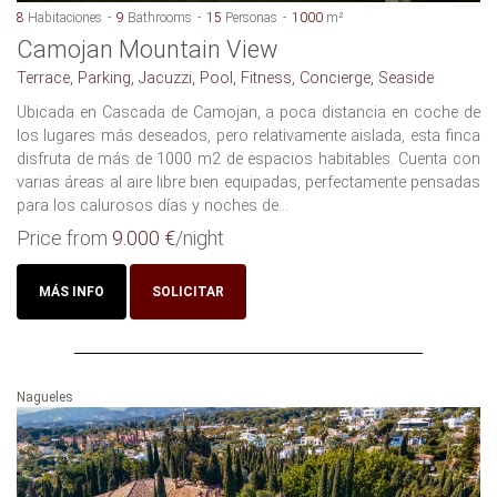
8
Habitaciones
9
Bathrooms
15
Personas
1000
m²
Camojan Mountain View
Terrace, Parking, Jacuzzi, Pool, Fitness, Concierge, Seaside
Ubicada en Cascada de Camojan, a poca distancia en coche de
los lugares más deseados, pero relativamente aislada, esta finca
disfruta de más de 1000 m2 de espacios habitables. Cuenta con
varias áreas al aire libre bien equipadas, perfectamente pensadas
para los calurosos días y noches de...
Price from
9.000 €
/night
MÁS INFO
SOLICITAR
Nagueles