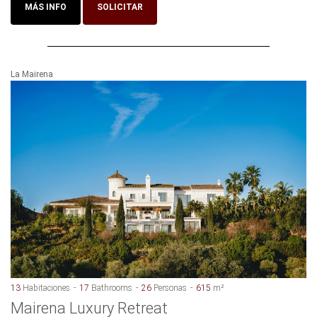
MÁS INFO
SOLICITAR
La Mairena
13
Habitaciones
17
Bathrooms
26
Personas
615
m²
Mairena Luxury Retreat