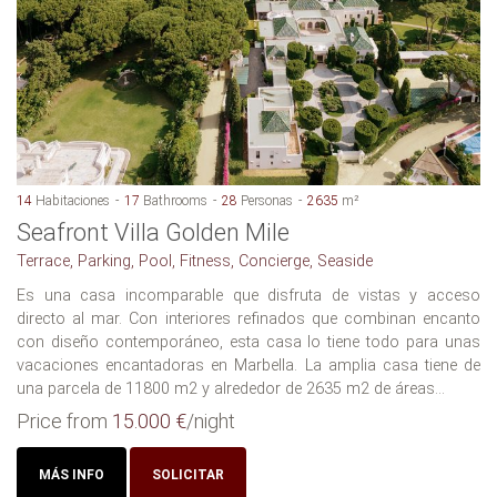
14
Habitaciones
17
Bathrooms
28
Personas
2635
m²
Seafront Villa Golden Mile
Terrace, Parking, Pool, Fitness, Concierge, Seaside
Es una casa incomparable que disfruta de vistas y acceso
directo al mar. Con interiores refinados que combinan encanto
con diseño contemporáneo, esta casa lo tiene todo para unas
vacaciones encantadoras en Marbella. La amplia casa tiene de
una parcela de 11800 m2 y alrededor de 2635 m2 de áreas...
Price from
15.000 €
/night
MÁS INFO
SOLICITAR