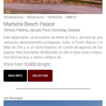
10
Habitaciones
10
Bathrooms
16
Personas
1400
m²
Marbella Beach Palace
Terrace, Parking, Jacuzzi, Pool, Concierge, Seaside
Este alojamiento se encuentra de frente al mar y disfruta de una
ubicación absolutamente privilegiada. Junto a Puerto Banús y la
Milla de Oro y a un corto trayecto en coche de algunos de los
lugares más buscados de Marbella, la villa lo tiene todo a mano.
Con fácil acceso a varios campos de...
Price from
10.000 €
/night
MÁS INFO
SOLICITAR
Los Flamingos