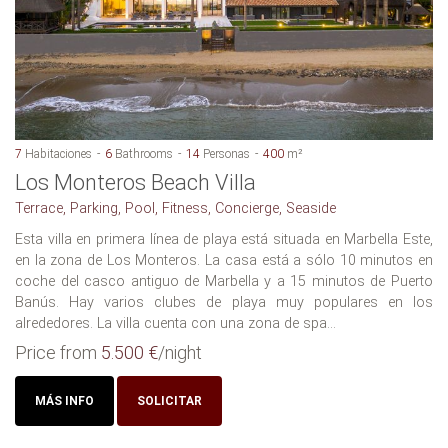
7
Habitaciones
6
Bathrooms
14
Personas
400
m²
Los Monteros Beach Villa
Terrace, Parking, Pool, Fitness, Concierge, Seaside
Esta villa en primera línea de playa está situada en Marbella Este,
en la zona de Los Monteros. La casa está a sólo 10 minutos en
coche del casco antiguo de Marbella y a 15 minutos de Puerto
Banús. Hay varios clubes de playa muy populares en los
alrededores. La villa cuenta con una zona de spa...
Price from
5.500 €
/night
MÁS INFO
SOLICITAR