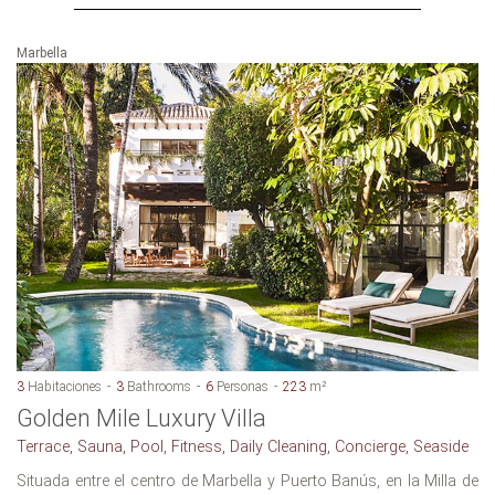
Marbella
3
Habitaciones
3
Bathrooms
6
Personas
223
m²
Golden Mile Luxury Villa
Terrace, Sauna, Pool, Fitness, Daily Cleaning, Concierge, Seaside
Situada entre el centro de Marbella y Puerto Banús, en la Milla de