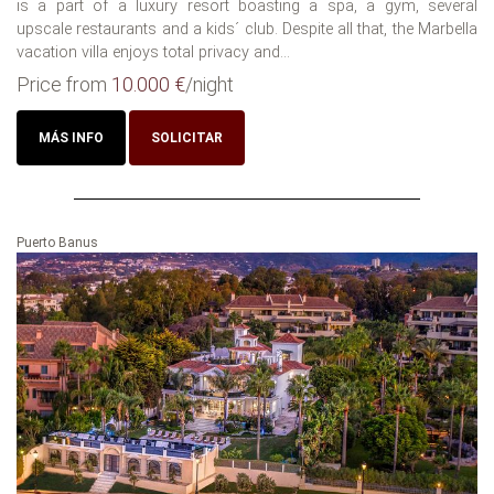
is a part of a luxury resort boasting a spa, a gym, several
upscale restaurants and a kids´ club. Despite all that, the Marbella
vacation villa enjoys total privacy and...
Price from
10.000 €
/night
MÁS INFO
SOLICITAR
Puerto Banus