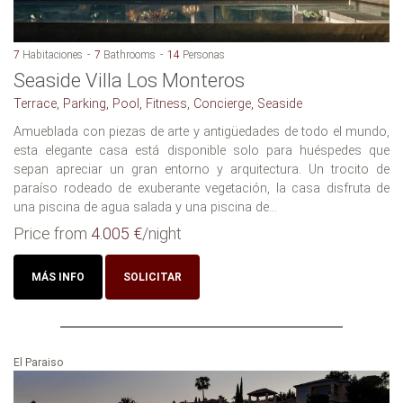
7
Habitaciones
7
Bathrooms
14
Personas
Seaside Villa Los Monteros
Terrace, Parking, Pool, Fitness, Concierge, Seaside
Amueblada con piezas de arte y antigüedades de todo el mundo,
esta elegante casa está disponible solo para huéspedes que
sepan apreciar un gran entorno y arquitectura. Un trocito de
paraíso rodeado de exuberante vegetación, la casa disfruta de
una piscina de agua salada y una piscina de...
Price from
4.005 €
/night
MÁS INFO
SOLICITAR
El Paraiso