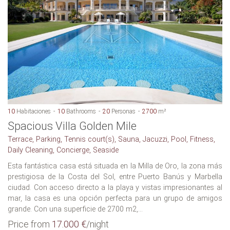
10
Habitaciones
10
Bathrooms
20
Personas
2700
m²
Spacious Villa Golden Mile
Terrace, Parking, Tennis court(s), Sauna, Jacuzzi, Pool, Fitness,
Daily Cleaning, Concierge, Seaside
Esta fantástica casa está situada en la Milla de Oro, la zona más
prestigiosa de la Costa del Sol, entre Puerto Banús y Marbella
ciudad. Con acceso directo a la playa y vistas impresionantes al
mar, la casa es una opción perfecta para un grupo de amigos
grande. Con una superficie de 2700 m2,...
Price from
17.000 €
/night