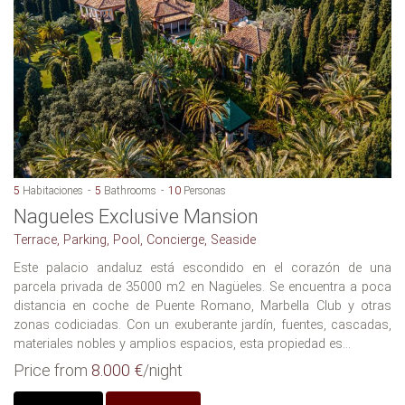
5
Habitaciones
5
Bathrooms
10
Personas
Nagueles Exclusive Mansion
Terrace, Parking, Pool, Concierge, Seaside
Este palacio andaluz está escondido en el corazón de una
parcela privada de 35000 m2 en Nagüeles. Se encuentra a poca
distancia en coche de Puente Romano, Marbella Club y otras
zonas codiciadas. Con un exuberante jardín, fuentes, cascadas,
materiales nobles y amplios espacios, esta propiedad es...
Price from
8.000 €
/night