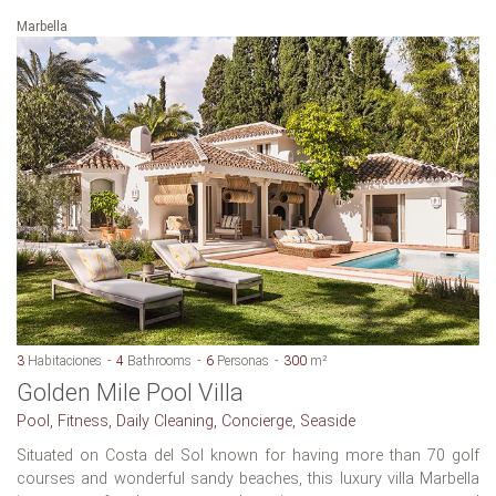
Marbella
3
Habitaciones
4
Bathrooms
6
Personas
300
m²
Golden Mile Pool Villa
Pool, Fitness, Daily Cleaning, Concierge, Seaside
Situated on Costa del Sol known for having more than 70 golf
courses and wonderful sandy beaches, this luxury villa Marbella