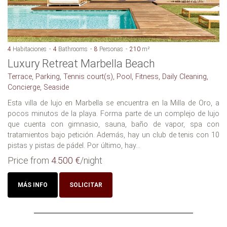
4
Habitaciones
4
Bathrooms
8
Personas
210
m²
Luxury Retreat Marbella Beach
Terrace, Parking, Tennis court(s), Pool, Fitness, Daily Cleaning,
Concierge, Seaside
Esta villa de lujo en Marbella se encuentra en la Milla de Oro, a
pocos minutos de la playa. Forma parte de un complejo de lujo
que cuenta con gimnasio, sauna, baño de vapor, spa con
tratamientos bajo petición. Además, hay un club de tenis con 10
pistas y pistas de pádel. Por último, hay...
Price from
4.500 €
/night
MÁS INFO
SOLICITAR