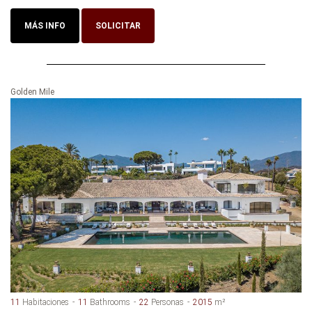
MÁS INFO
SOLICITAR
Golden Mile
11
Habitaciones
11
Bathrooms
22
Personas
2015
m²